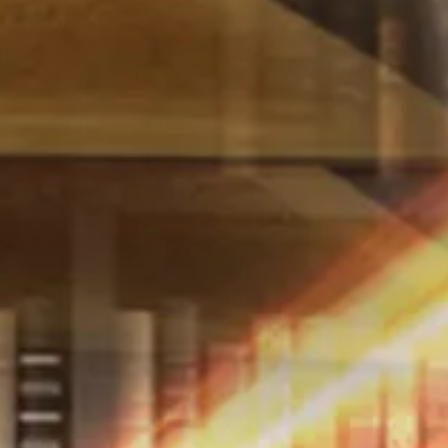
View files
32 files (821.1MB)
מאגר מראי מקומות - מכון אש התורה