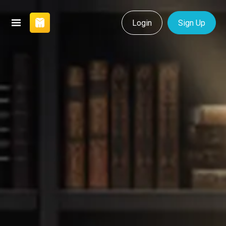
Login
Sign Up