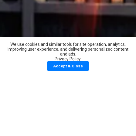
We use cookies and similar tools for site operation, analytics,
improving user experience, and delivering personalized content
and ads.
מאגר מראי מקומות - מכון אש התורה
Privacy Policy.
Download
מנחם אדלר אש התורה אש התורה
Accept & Close
Share