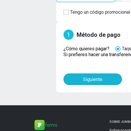
Tengo un código promocional
1
Método de pago
¿Cómo quieres pagar?
Tarj
Si prefieres hacer una transferen
Siguiente
SOBRE JUMB
Sobre nosot