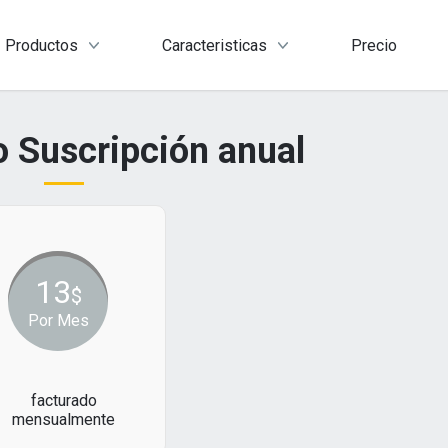
Productos
Caracteristicas
Precio
 Suscripción anual
13
$
Por Mes
facturado
mensualmente