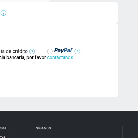
eta de crédito
cia bancaria, por favor
contáctanos
OMAIL
SÍGANOS
ros