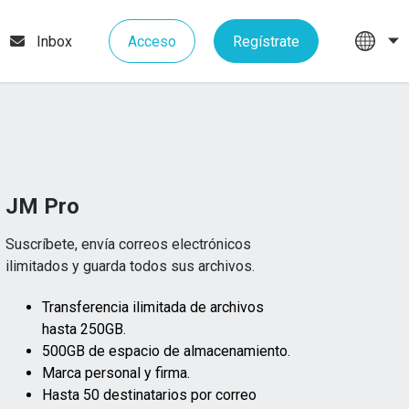
Inbox
Acceso
Regístrate
JM Pro
Suscríbete, envía correos electrónicos
ilimitados y guarda todos sus archivos.
Transferencia ilimitada de archivos
hasta 250GB.
500GB de espacio de almacenamiento.
Marca personal y firma.
Hasta 50 destinatarios por correo