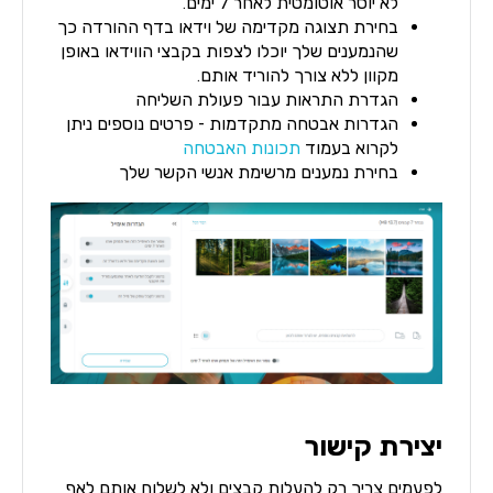
לא יוסר אוטומטית לאחר 7 ימים.
בחירת תצוגה מקדימה של וידאו בדף ההורדה כך
שהנמענים שלך יוכלו לצפות בקבצי הווידאו באופן
מקוון ללא צורך להוריד אותם.
הגדרת התראות עבור פעולת השליחה
הגדרות אבטחה מתקדמות - פרטים נוספים ניתן
לקרוא בעמוד
תכונות האבטחה
בחירת נמענים מרשימת אנשי הקשר שלך
יצירת קישור
לפעמים צריך רק להעלות קבצים ולא לשלוח אותם לאף