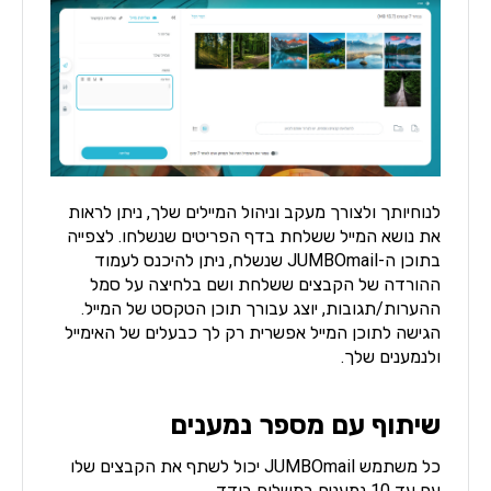
לנוחיותך ולצורך מעקב וניהול המיילים שלך, ניתן לראות
את נושא המייל ששלחת בדף הפריטים שנשלחו. לצפייה
בתוכן ה-JUMBOmail שנשלח, ניתן להיכנס לעמוד
ההורדה של הקבצים ששלחת ושם בלחיצה על סמל
ההערות/תגובות, יוצג עבורך תוכן הטקסט של המייל.
הגישה לתוכן המייל אפשרית רק לך כבעלים של האימייל
ולנמענים שלך.
שיתוף עם מספר נמענים
כל משתמש JUMBOmail יכול לשתף את הקבצים שלו
עם עד 10 נמענים במשלוח בודד.