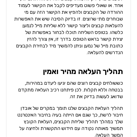
אחד. או שאולי פשוט מעדיפים לקבל את הקישור לעמוד
ההורדה של הקבצים ולהפיץ את הקישור הזה עם מי
שבוחרים מתי שרוצים. זו בדיוק הסיבה שיש את האפשרות
להעלאות קבצים וליצור קישור ללא שליחת מייל לנמען
כלשהו. בטופס השליחה תוכלו לבחור באפשרות של
יצירת קישור בראש הטופס. בדרך זו, אין צורך להזין
כתובת מייל של נמען וניתן להמשיך מיד לבחירת הקבצים
הנדרשים להעלאה.
תהליך העלאה מהיר ואמין
כששולחים קבצים רוצים שהם יגיעו ליעדם במהירות,
בבטחה וללא תקלות. לכן פיתחנו רכיב העלאה מתקדם
שדואג לעשות בדיוק את זה.
תהליך העלאת הקבצים שלנו תומך במקרים של אובדן
חיבור לרשת, כך שגם אם הייתה בעיה בחיבור האינטרנט
שלך במהלך תהליך שליחת הקבצים, העלאת הקובץ
תמשיך מאותה נקודה עם חידוש התקשורת ולחיצה על
המשך העלאה.