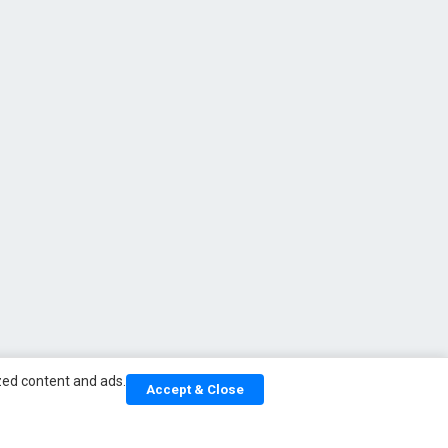
ized content and ads.
Accept & Close