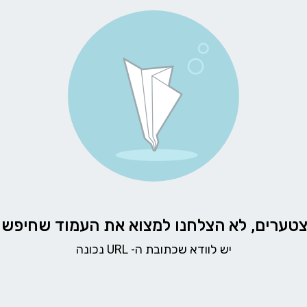
טערים, לא הצלחנו למצוא את העמוד שחיפש
יש לוודא שכתובת ה- URL נכונה