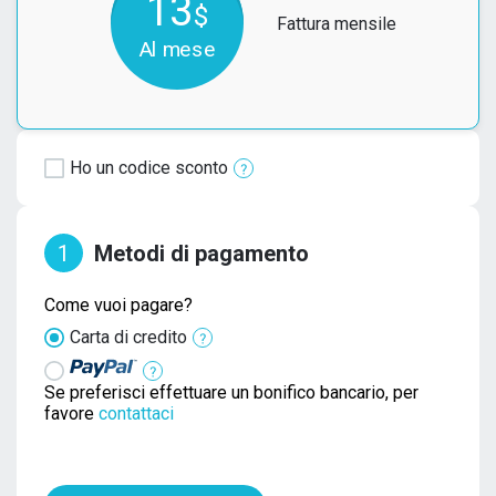
13
$
Fattura mensile
Al mese
Ho un codice sconto
1
Metodi di pagamento
Come vuoi pagare?
Carta di credito
Se preferisci effettuare un bonifico bancario, per
favore
contattaci