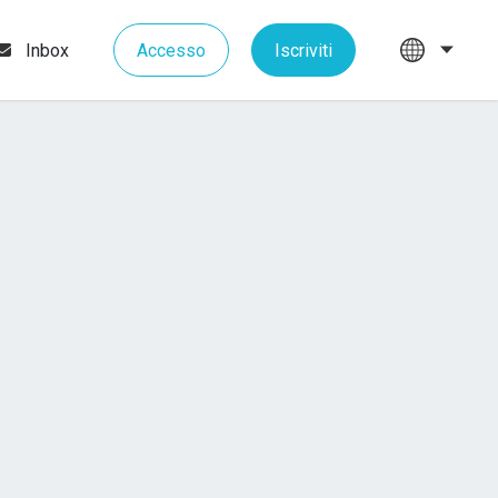
Inbox
Accesso
Iscriviti