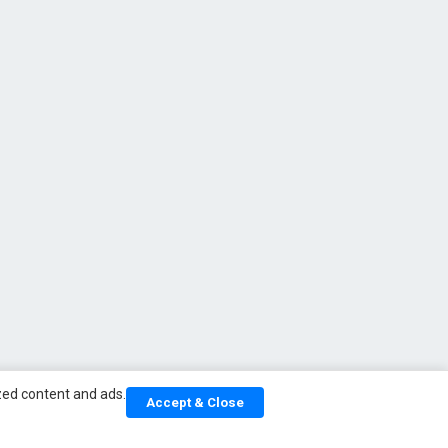
ized content and ads.
Accept & Close