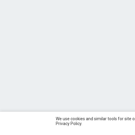
We use cookies and similar tools for site 
Privacy Policy.