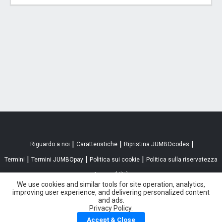
|
|
|
Riguardo a noi
Caratteristiche
Ripristina JUMBOcodes
|
|
|
Termini
Termini JUMBOpay
Politica sui cookie
Politica sulla riservatezza
Accessibilità
We use cookies and similar tools for site operation, analytics,
improving user experience, and delivering personalized content
and ads.
Privacy Policy.
Accept & Close